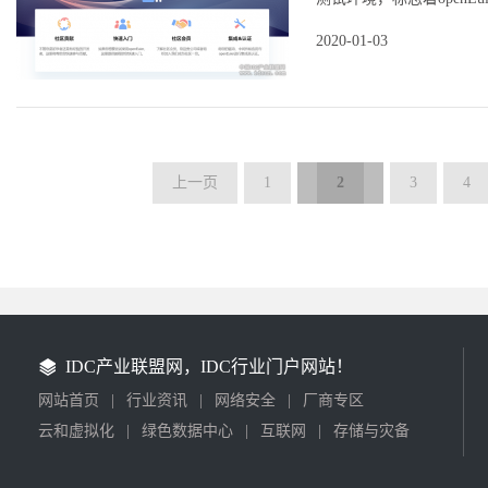
2020-01-03
上一页
1
2
3
4
IDC产业联盟网，IDC行业门户网站！
网站首页
|
行业资讯
|
网络安全
|
厂商专区
云和虚拟化
|
绿色数据中心
|
互联网
|
存储与灾备