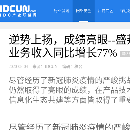
行业资讯
网络安全
厂商专区
绿色
逆势上扬，成绩亮眼--盛
业务收入同比增长77%
网络
2020-08-04 来源：IDCUN 编辑：秩名
尽管经历了新冠肺炎疫情的严峻挑战
仍然取得了亮眼的成绩，在产品技
信息化生态共建等方面皆取得了重
尽管经历了新冠肺炎疫情的严峻挑