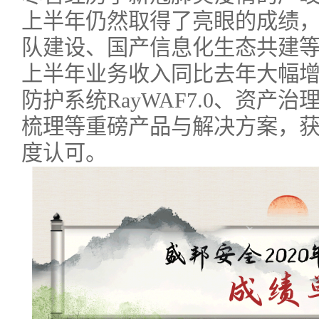
上半年仍然取得了亮眼的成绩
队建设、国产信息化生态共建
上半年业务收入同比去年大幅增长
防护系统RayWAF7.0、资产治
梳理等重磅产品与解决方案，
度认可。