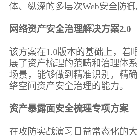
体、纵深的多层次Web安全防御
网络资产安全治理解决方案2.0
该方案在1.0版本的基础上，
展了资产梳理的范畴和治理体
场景，能够做到精准识别，精
络空间资产安全治理的能力。
资产暴露面安全梳理专项方案
在攻防实战演习日益常态化的