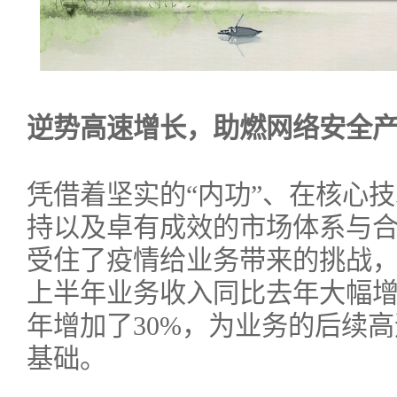
逆势高速增长，助燃网络安全
凭借着坚实的“内功”、在核心
持以及卓有成效的市场体系与
受住了疫情给业务带来的挑战
上半年业务收入同比去年大幅增
年增加了30%，为业务的后续
基础。