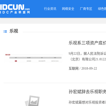
行业资讯
网络安全
厂商专区
绿色
乐视
乐视系三项资产底价成
9月22日，据人民法院
（北京）有限公司21.81
互联网
/ 2018-09-22
孙宏斌辞去乐视职
孙宏斌最想对乐视投资者