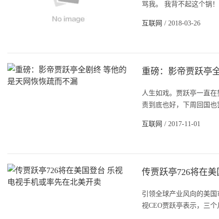
骂我。 我背不起这个锅！
互联网
/ 2018-03-26
重磅：影帝贾跃亭全
人生如戏。贾跃亭一直在
责到底也好，下周回国也罢
互联网
/ 2017-11-01
传贾跃亭726将在
引领全球产业风向的美国
视CEO贾跃亭表示，三个月