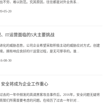
出不穷、难以防范。究其原因，往往都是对外业务系...
20-05-20
、IT运营面临的5大主要挑战
进化的威胁态势，公司企业希望采取积极主动的威胁应对方式，创建
境，拥有响应良好的IT运营过程，是无可厚非的。谁...
16-08-30
6：安全将成为企业工作重心
过去的一年中频发的高调黑客攻击事件后，2016年，安全问题无疑将
高管们所需首要考虑的问题。在经历了过去一年针对...