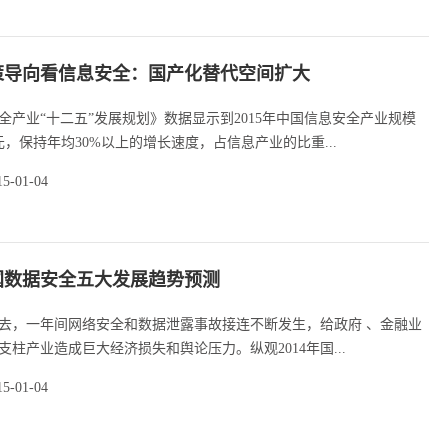
策导向看信息安全：国产化替代空间扩大
全产业“十二五”发展规划》数据显示到2015年中国信息安全产业规模
元，保持年均30%以上的增长速度，占信息产业的比重...
15-01-04
中国数据安全五大发展趋势预测
经过去，一年间网络安全和数据泄露事故接连不断发生，给政府 、金融业
支柱产业造成巨大经济损失和舆论压力。纵观2014年国...
15-01-04