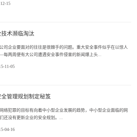
-12-15
全技术濒临淘汰
公司企业要面对的往往是很棘手的问题。重大安全事件似乎在以惊人
—每两周便有大公司遭遇安全事件侵害的新闻爆上头...
15-11-05
安全管理规划制定秘笈
网络犯罪的目标有向着中小型企业发展的趋势，中小型企业面临的网
们还没有更新企业的安全规划。...
15-04-16