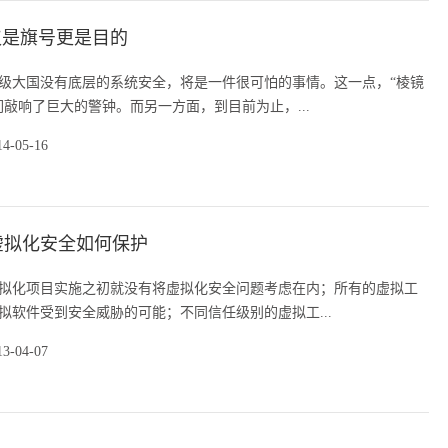
仅是旗号更是目的
级大国没有底层的系统安全，将是一件很可怕的事情。这一点，“棱镜
们敲响了巨大的警钟。而另一方面，到目前为止，...
14-05-16
虚拟化安全如何保护
拟化项目实施之初就没有将虚拟化安全问题考虑在内；所有的虚拟工
拟软件受到安全威胁的可能；不同信任级别的虚拟工...
13-04-07