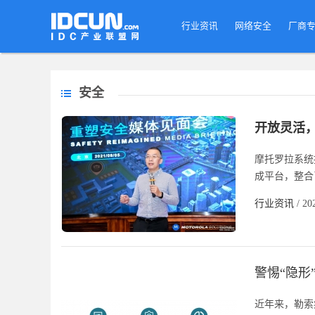
行业资讯
网络安全
厂商
安全
开放灵活
摩托罗拉系统推
成平台，整合
行业资讯
/ 20
警惕“隐形
近年来，勒索