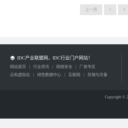
上一页
1
2
IDC产业联盟网，IDC行业门户网站！
网站首页
|
行业资讯
|
网络安全
|
厂商专区
云和虚拟化
|
绿色数据中心
|
互联网
|
存储与灾备
Copyright © 