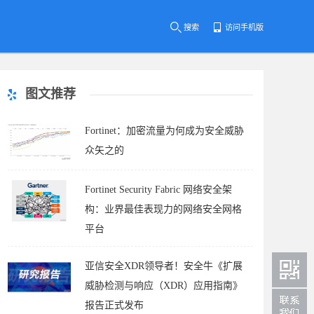
搜索
访问手机版
图文推荐
Fortinet：加密流量为何成为安全威胁
众矢之的
Fortinet Security Fabric 网络安全架
构：业界最佳表现力的网络安全网格
平台
亚信安全XDR领导者！安全牛《扩展
威胁检测与响应（XDR）应用指南》
报告正式发布